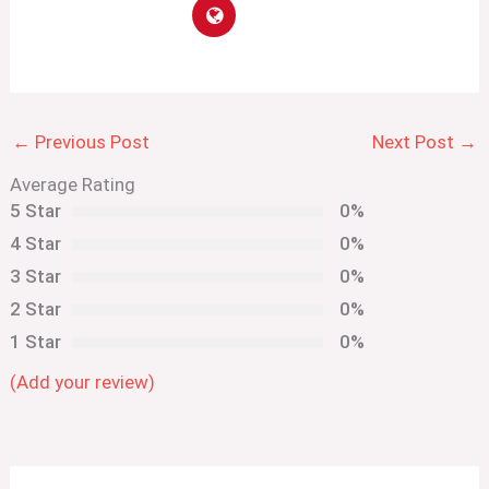
←
Previous Post
Next Post
→
Average Rating
5 Star
0%
4 Star
0%
3 Star
0%
2 Star
0%
1 Star
0%
(Add your review)