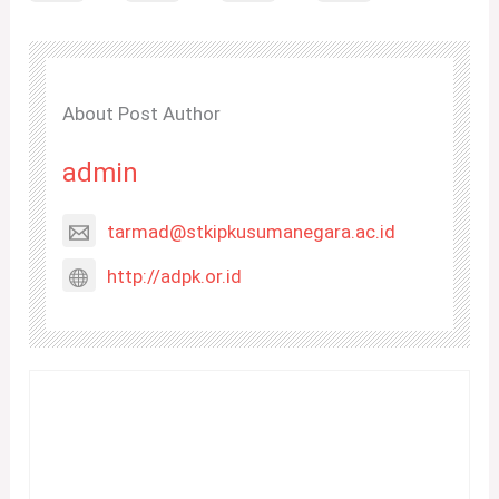
About Post Author
admin
tarmad@stkipkusumanegara.ac.id
http://adpk.or.id